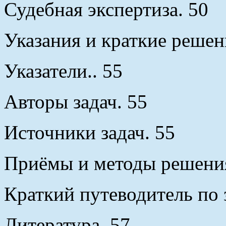
Судебная экспертиза. 50
Указания и краткие решен
Указатели.. 55
Авторы задач. 55
Источники задач. 55
Приёмы и методы решения
Краткий путеводитель по 
Литература. 57