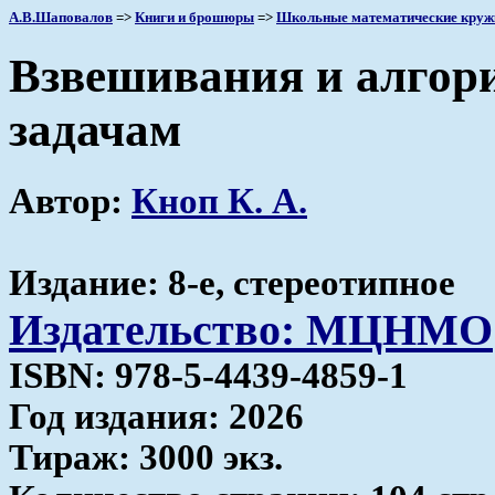
А.В.Шаповалов
=>
Книги и брошюры
=>
Школьные математические круж
Взвешивания и алгори
задачам
Автор:
Кноп К. А.
Издание: 8-е, стереотипное
Издательство: МЦНМО
ISBN: 978-5-4439-4859-1
Год издания: 2026
Тираж: 3000 экз.