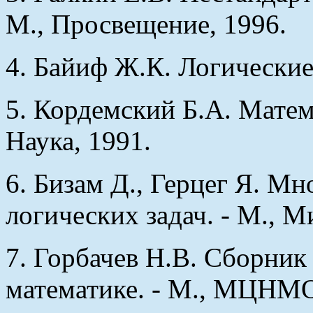
М., Просвещение, 1996.
4. Байиф Ж.К. Логические 
5. Кордемский Б.А. Матема
Наука, 1991.
6. Бизам Д., Герцег Я. Мн
логических задач. - М., М
7. Горбачев Н.В. Сборник
математике. - М., МЦНМО