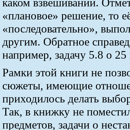
каком взвешивании. Отмет
«плановое» решение, то е
«последовательно», выпол
другим. Обратное справедл
например, задачу 5.8 о 25
Рам
к
и этой книги не поз
сюжеты, имеющие отноше
приходилось делать выбор,
Так, в книжку не помести
предметов, задачи о нес