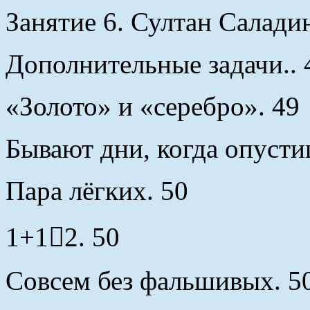
Занятие 6. Султан Саладин
Дополнительные задачи.. 
«Золото» и «серебро». 49
Бывают дни, когда опусти
Пара лёгких. 50
1+1

2. 50
Совсем без фальшивых. 5