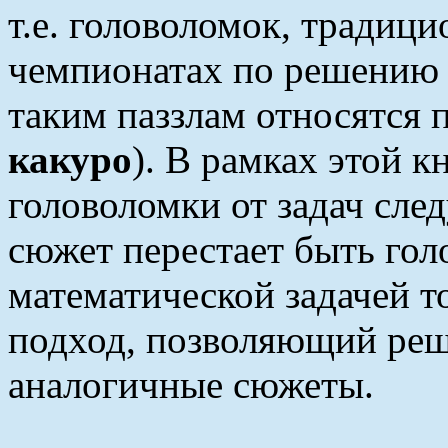
т.е. головоломок, традиц
чемпионатах по решению 
таким паззлам относятся
какуро
). В рамках этой к
головоломки от задач сл
сюжет перестает быть гол
математической задачей то
подход, позволяющий реша
аналогичные сюжеты.