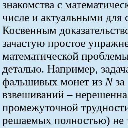
знакомства с математичес
числе и актуальными для 
Косвенным доказательство
зачастую простое упражн
математической проблемы 
деталью. Например, задач
фальшивых монет из
N
за
взвешиваний – нерешенная
промежуточной трудности
решаемых полностью) не т