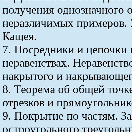
получения однозначного о
неразличимых примеров. З
Кащея.
7. Посредники и цепочки 
неравенствах. Неравенст
накрытого и накрывающег
8. Теорема об общей точ
отрезков и прямоугольник
9. Покрытие по частям. З
остроугольного треугольн