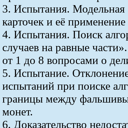
3. Испытания. Модельная 
карточек и её применение
4. Испытания. Поиск алг
случаев на равные части».
от 1 до 8 вопросами о де
5. Испытание. Отклонени
испытаний при поиске алг
границы между фальшивым
монет.
6. Доказательство недост