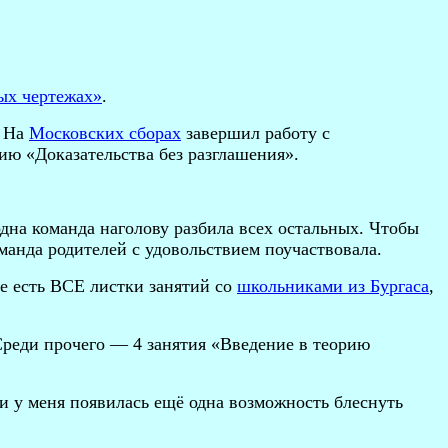
ых чертежах»
.
. На
Московских сборах
завершил работу с
ию «Доказательства без разглашения».
одна команда наголову разбила всех остальных. Чтобы
оманда родителей с удовольствием поучаствовала.
те есть ВСЕ листки занятий со
школьниками из Бургаса
,
Среди прочего — 4 занятия «Введение в теорию
и у меня появилась ещё одна возможность блеснуть